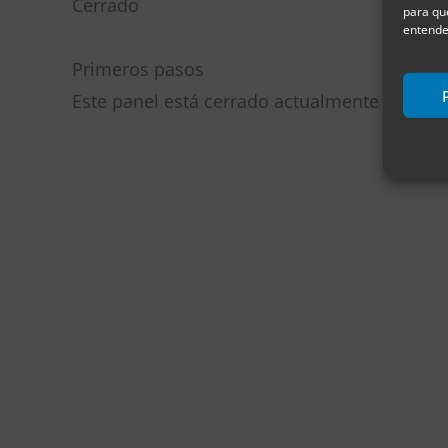
Cerrado
para qu
entende
Primeros pasos
Este panel está cerrado actualmente