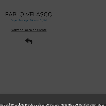
Volver al área de cliente
o
web utilizo cookies propias y de terceros. Las necesarias se instalan automátic