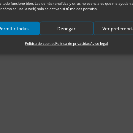
e todo funcione bien. Las demás (analítica y otras no esenciales que me ayudan 
r cómo se usa la web) solo se activan si tú me das permiso.
Permitir todas
Denegar
Ver preferenci
Política de cookies
Política de privacidad
Aviso legal