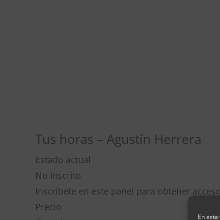
Ir
al
contenido
Tus horas – Agustín Herrera
Estado actual
No Inscrito
Inscríbete en este panel para obtener acces
Precio
En esta 